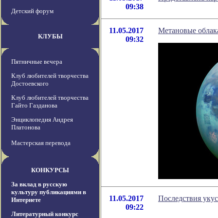
09:38
Детский форум
11.05.2017
Метановые облака
КЛУБЫ
09:32
Пятничные вечера
Клуб любителей творчества
Достоевского
Клуб любителей творчества
Гайто Газданова
Энциклопедия Андрея
Платонова
Мастерская перевода
КОНКУРСЫ
За вклад в русскую
культуру публикациями в
11.05.2017
Последствия укус
Интернете
09:22
Литературный конкурс