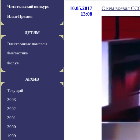
Читательский конкурс
10.05.2017
С кем воевал СС
13:08
Илья-Премия
ДЕТЯМ
Электронные пампасы
Фантастика
Форум
АРХИВ
Текущий
2003
2002
2001
2000
1999