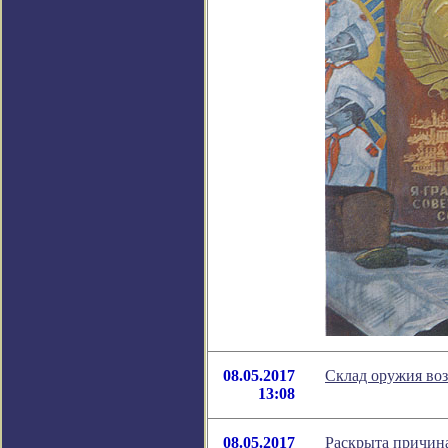
08.05.2017
Склад оружия воз
13:08
08.05.2017
Раскрыта причина