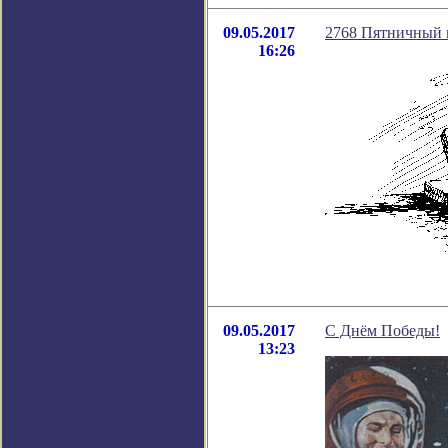
09.05.2017
2768 Пятничный в
16:26
09.05.2017
С Днём Победы!
13:23