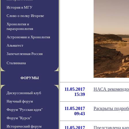
История в МГУ
Слово о полку Игореве
Хронология и
парахронология
Астрономия и Хронология
Альмагест
Запечатленная Россия
Сталиниана
ФОРУМЫ
11.05.2017
НАСА рекомендов
Дискуссионный клуб
15:39
Научный форум
11.05.2017
Раскрыты подробн
Форум "Русская идея"
09:43
Форум "Курск"
Исторический форум
11.05.2017
Представлена ка