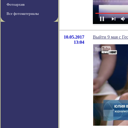
Фотоархив
Все фотоматериалы
10.05.2017
Выйти 9 мая с Ге
13:04