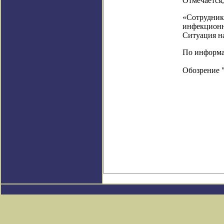
Отмечается
«Сотрудник
инфекционн
Ситуация на
По информаци
Обозрение 