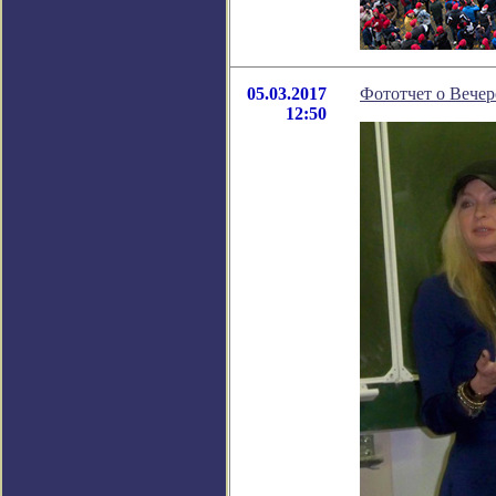
05.03.2017
Фототчет о Вечере
12:50