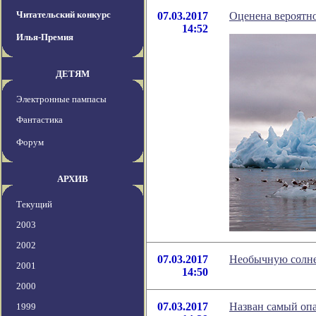
Читательский конкурс
07.03.2017
Оценена вероятн
14:52
Илья-Премия
ДЕТЯМ
Электронные пампасы
Фантастика
Форум
АРХИВ
Текущий
2003
2002
07.03.2017
Необычную солне
2001
14:50
2000
07.03.2017
Назван самый опа
1999