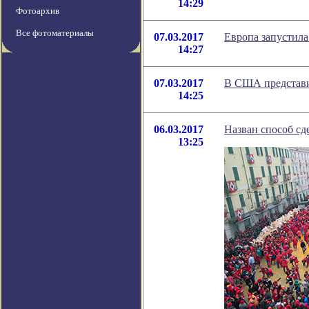
14:29
Фотоархив
Все фотоматериалы
07.03.2017
Европа запустила
14:27
07.03.2017
В США представи
14:25
06.03.2017
Назван способ сд
13:25