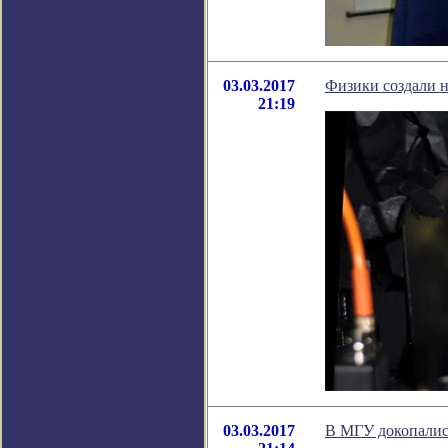
03.03.2017
Физики создали 
21:19
03.03.2017
В МГУ докопалис