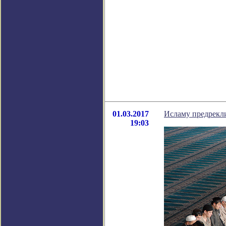
01.03.2017
Исламу предрекли
19:03