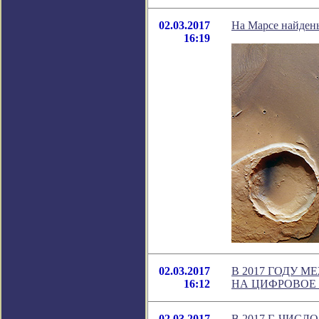
02.03.2017
На Марсе найден
16:19
02.03.2017
В 2017 ГОДУ 
16:12
НА ЦИФРОВОЕ
02.03.2017
В 2017 Г. ЧИ