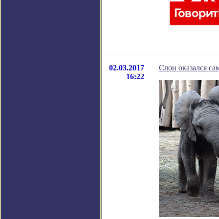
02.03.2017
Слон оказался с
16:22