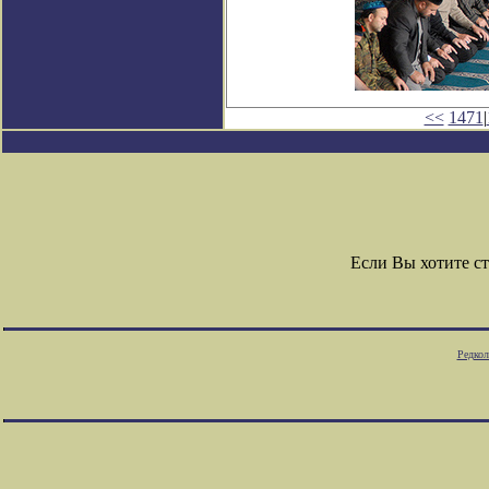
<<
1471
|
Если Вы хотите с
Редкол