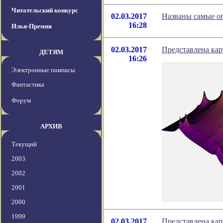
Читательский конкурс
02.03.2017
Названы самые о
16:28
Илья-Премия
02.03.2017
Представлена кар
ДЕТЯМ
16:26
Электронные пампасы
Фантастика
Форум
АРХИВ
Текущий
2003
2002
2001
2000
1999
02.03.2017
Представлена кар