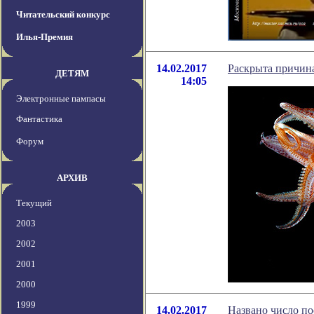
Читательский конкурс
Илья-Премия
14.02.2017
Раскрыта причина
ДЕТЯМ
14:05
Электронные пампасы
Фантастика
Форум
АРХИВ
Текущий
2003
2002
2001
2000
1999
14.02.2017
Названо число по