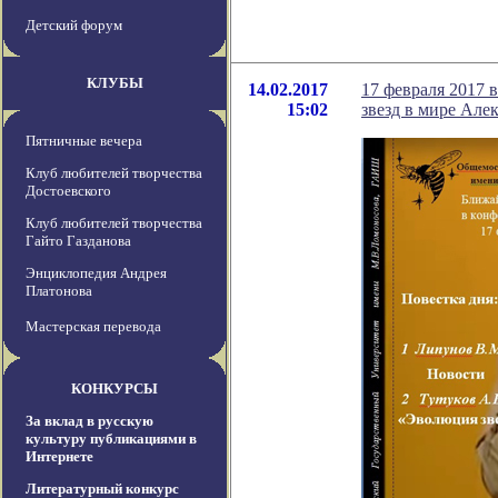
Детский форум
КЛУБЫ
14.02.2017
17 февраля 2017 
15:02
звезд в мире Але
Пятничные вечера
Клуб любителей творчества
Достоевского
Клуб любителей творчества
Гайто Газданова
Энциклопедия Андрея
Платонова
Мастерская перевода
КОНКУРСЫ
За вклад в русскую
культуру публикациями в
Интернете
Литературный конкурс