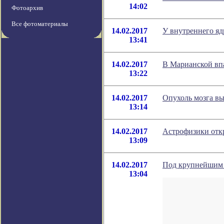
14:02
Фотоархив
Все фотоматериалы
14.02.2017
У внутреннего я
13:41
14.02.2017
В Марианской вп
13:22
14.02.2017
Опухоль мозга вы
13:14
14.02.2017
Астрофизики отк
13:09
14.02.2017
Под крупнейшим 
13:04