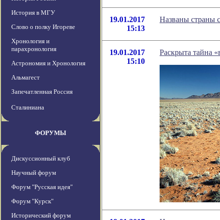
История в МГУ
19.01.2017
Названы страны 
Слово о полку Игореве
15:13
Хронология и
парахронология
19.01.2017
Раскрыта тайна 
15:10
Астрономия и Хронология
Альмагест
Запечатленная Россия
Сталиниана
ФОРУМЫ
Дискуссионный клуб
Научный форум
Форум "Русская идея"
Форум "Курск"
Исторический форум