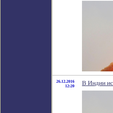
26.12.2016
В Индии ис
12:20