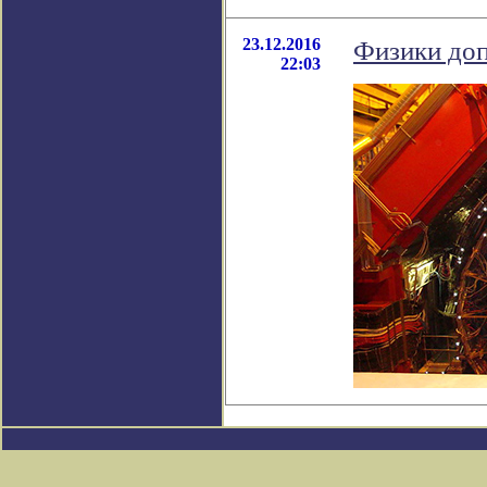
23.12.2016
Физики доп
22:03