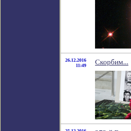
26.12.2016
Скорбим...
11:49
25.12.2016