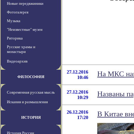
Новые передвжиники
Фотогалерея
Музыка
"Неизвестные" музеи
Риторика
Русские храмы и
монастыри
Видеоархив
27.12.2016
На МКС нап
ФИЛОСОФИЯ
10:46
27.12.2016
Названы п
Современная русская мысль
10:29
Искания и размышления
26.12.2016
В Китае вн
17:20
ИСТОРИЯ
История России