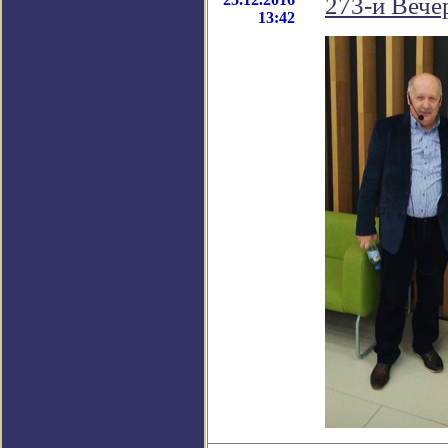
273-й Вечер
13:42