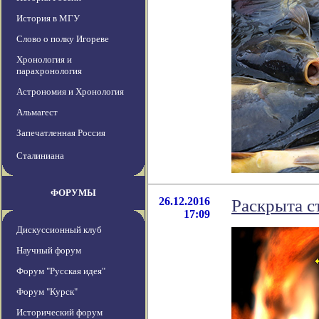
История в МГУ
Слово о полку Игореве
Хронология и
парахронология
Астрономия и Хронология
Альмагест
Запечатленная Россия
Сталиниана
ФОРУМЫ
26.12.2016
Раскрыта с
17:09
Дискуссионный клуб
Научный форум
Форум "Русская идея"
Форум "Курск"
Исторический форум