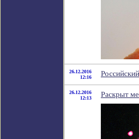
26.12.2016
Российский
12:16
26.12.2016
Раскрыт ме
12:13