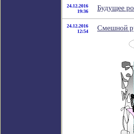
24.12.2016
Будущее ро
19:36
24.12.2016
Смешной ру
12:54