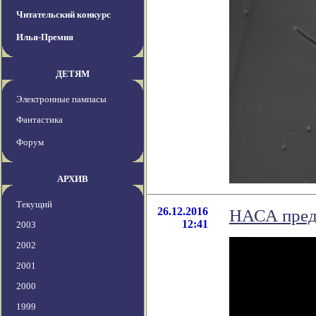
Читательский конкурс
Илья-Премия
ДЕТЯМ
Электронные пампасы
Фантастика
Форум
АРХИВ
Текущий
26.12.2016
НАСА пред
12:41
2003
2002
2001
2000
1999