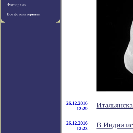
Фотоархив
Все фотоматериалы
26.12.2016
Итальянска
12:29
26.12.2016
В Индии ис
12:23