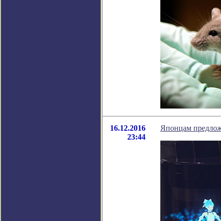
16.12.2016
Японцам предлож
23:44