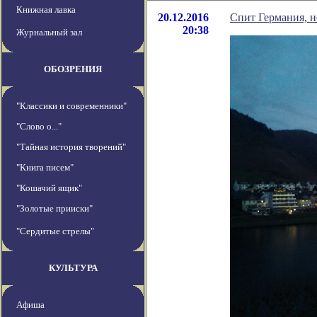
Книжная лавка
20.12.2016
Спит Германия, не
20:38
Журнальный зал
ОБОЗРЕНИЯ
"Классики и современники"
"Слово о..."
"Тайная история творений"
"Книга писем"
"Кошачий ящик"
"Золотые прииски"
"Сердитые стрелы"
КУЛЬТУРА
Афиша