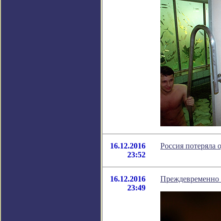
16.12.2016
Россия потеряла
23:52
16.12.2016
Преждевременно
23:49