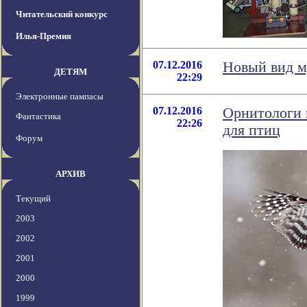
Читательский конкурс
Илья-Премия
07.12.2016
Новый вид м
ДЕТЯМ
22:29
Электронные пампасы
07.12.2016
Орнитологи 
Фантастика
22:26
для птиц
Форум
АРХИВ
Текущий
2003
2002
2001
2000
1999