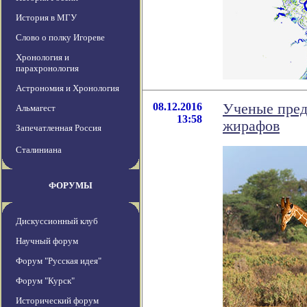
История в МГУ
Слово о полку Игореве
Хронология и
парахронология
Астрономия и Хронология
08.12.2016
Ученые пред
Альмагест
13:58
жирафов
Запечатленная Россия
Сталиниана
ФОРУМЫ
Дискуссионный клуб
Научный форум
Форум "Русская идея"
Форум "Курск"
Исторический форум