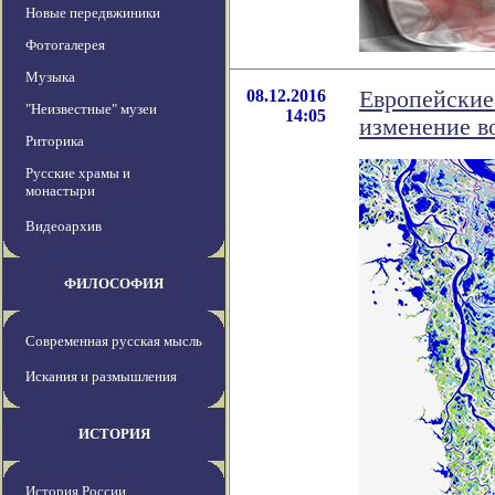
Новые передвжиники
Фотогалерея
Музыка
08.12.2016
Европейские
"Неизвестные" музеи
14:05
изменение в
Риторика
Русские храмы и
монастыри
Видеоархив
ФИЛОСОФИЯ
Современная русская мысль
Искания и размышления
ИСТОРИЯ
История России