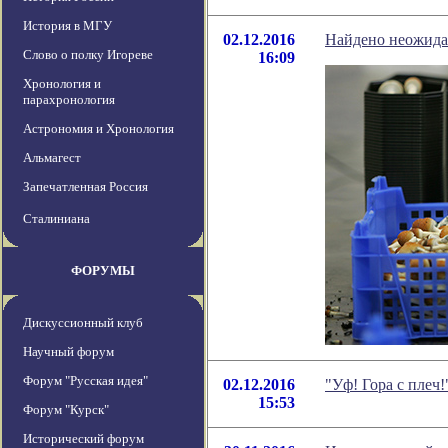
История в МГУ
02.12.2016
Найдено неожида
Слово о полку Игореве
16:09
Хронология и
парахронология
Астрономия и Хронология
Альмагест
Запечатленная Россия
Сталиниана
ФОРУМЫ
Дискуссионный клуб
Научный форум
Форум "Русская идея"
02.12.2016
"Уф! Гора с плеч
15:53
Форум "Курск"
Исторический форум