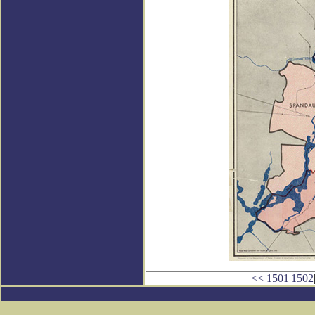
<<
1501
|
1502