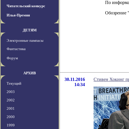
По информаци
Читательский конкурс
Обозрение 
Илья-Премия
ДЕТЯМ
Электронные пампасы
Фантастика
Форум
АРХИВ
30.11.2016
Стивен Хокинг п
Текущий
14:34
2003
2002
2001
2000
1999