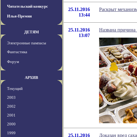
Читательский конкурс
25.11.2016
Раскрыт механизм
13:44
Илья-Премия
25.11.2016
Названа причина 
ДЕТЯМ
13:07
Электронные пампасы
Фантастика
Форум
АРХИВ
Текущий
2003
2002
2001
2000
1999
25.11.2016
Доказан вред сах