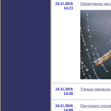
24.11.2016
Обнаружены тыся
14:23
24.11.2016
Ученые призвали 
14:20
24.11.2016
Предложен спосо
14:09