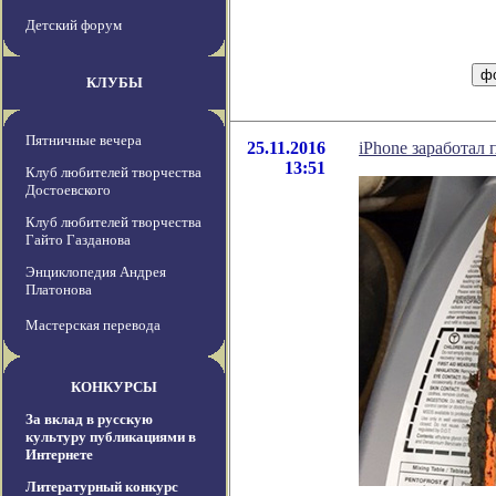
Детский форум
КЛУБЫ
Пятничные вечера
25.11.2016
iPhone заработал 
13:51
Клуб любителей творчества
Достоевского
Клуб любителей творчества
Гайто Газданова
Энциклопедия Андрея
Платонова
Мастерская перевода
КОНКУРСЫ
За вклад в русскую
культуру публикациями в
Интернете
Литературный конкурс