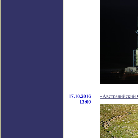
17.10.2016
«Австралийский С
13:00