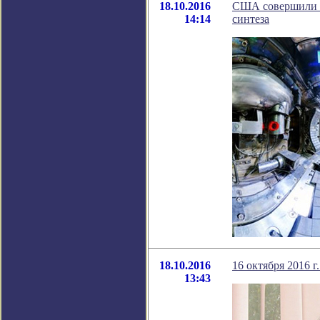
18.10.2016
США совершили р
14:14
синтеза
18.10.2016
16 октября 2016 
13:43