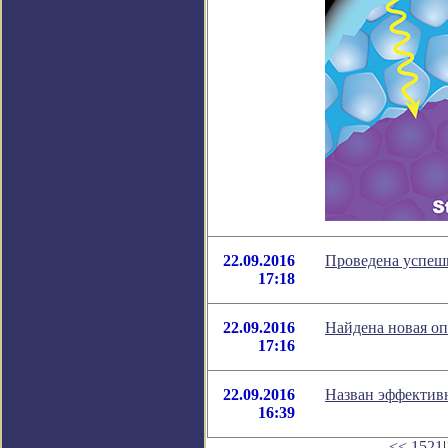
22.09.2016
Проведена успешн
17:18
22.09.2016
Найдена новая оп
17:16
22.09.2016
Назван эффектив
16:39
<<
1521
|