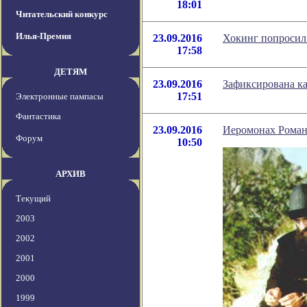
18:01
Читательский конкурс
Илья-Премия
23.09.2016
Хокинг попросил
17:58
ДЕТЯМ
23.09.2016
Зафиксирована ка
17:51
Электронные пампасы
Фантастика
23.09.2016
Иеромонах Роман,
Форум
10:50
АРХИВ
Текущий
2003
2002
2001
2000
1999