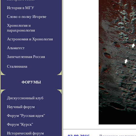
История в МГУ
Слово о полку Игореве
Хронология и
парахронология
Астрономия и Хронология
Альмагест
Запечатленная Россия
Сталиниана
ФОРУМЫ
Дискуссионный клуб
Научный форум
Форум "Русская идея"
Форум "Курск"
Исторический форум