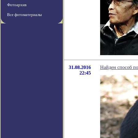
Фотоархив
Все фотоматериалы
31.08.2016
Найден способ по
22:45