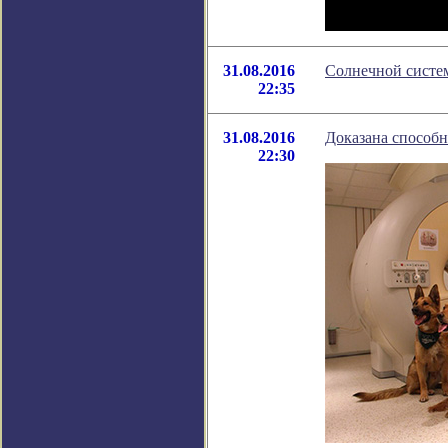
31.08.2016
Солнечной систе
22:35
31.08.2016
Доказана способн
22:30