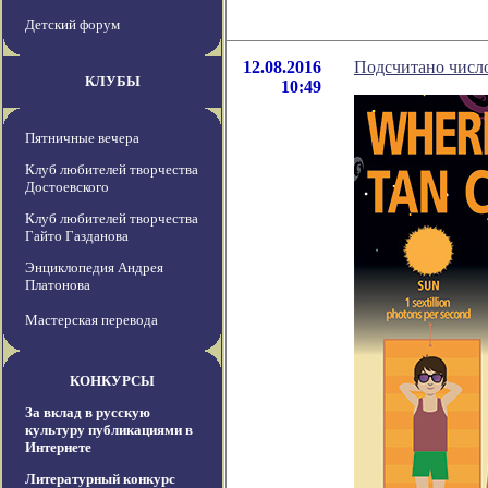
Детский форум
12.08.2016
Подсчитано числ
КЛУБЫ
10:49
Пятничные вечера
Клуб любителей творчества
Достоевского
Клуб любителей творчества
Гайто Газданова
Энциклопедия Андрея
Платонова
Мастерская перевода
КОНКУРСЫ
За вклад в русскую
культуру публикациями в
Интернете
Литературный конкурс