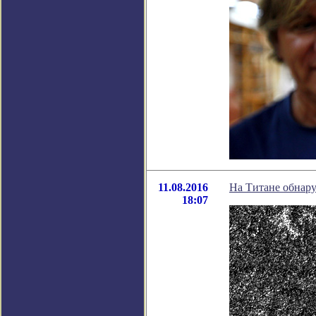
11.08.2016
На Титане обнар
18:07