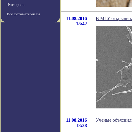
Фотоархив
Все фотоматериалы
11.08.2016
В МГУ открыли м
18:42
11.08.2016
Ученые объяснил
18:38