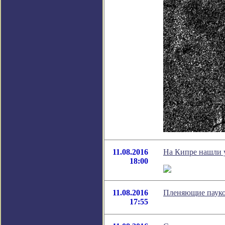
11.08.2016
На Кипре нашли 
18:00
11.08.2016
Пленяющие пауко
17:55