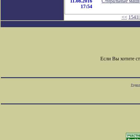
11.08.2016
Стиральные маши
17:54
<<
1541
|
Если Вы хотите с
Редкол