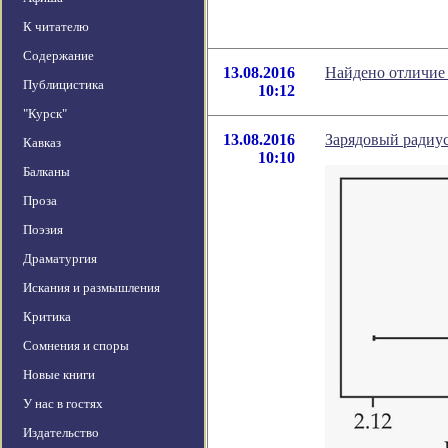
К читателю
Содержание
13.08.2016
Найдено отличие
Публицистика
10:12
"Курск"
13.08.2016
Зарядовый радиу
Кавказ
10:10
Балканы
Проза
Поэзия
Драматургия
Искания и размышления
Критика
Сомнения и споры
Новые книги
У нас в гостях
Издательство