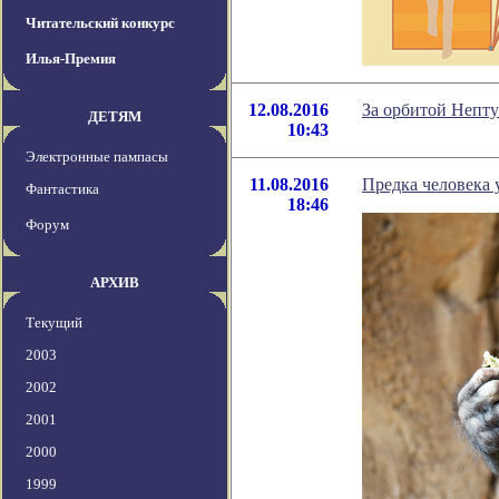
Читательский конкурс
Илья-Премия
12.08.2016
За орбитой Непт
ДЕТЯМ
10:43
Электронные пампасы
11.08.2016
Предка человека 
Фантастика
18:46
Форум
АРХИВ
Текущий
2003
2002
2001
2000
1999