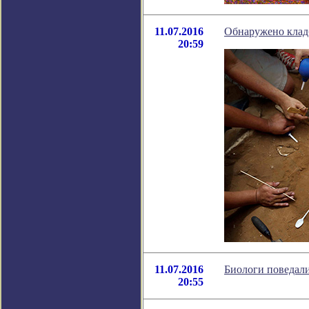
11.07.2016
Обнаружено клад
20:59
11.07.2016
Биологи поведали
20:55