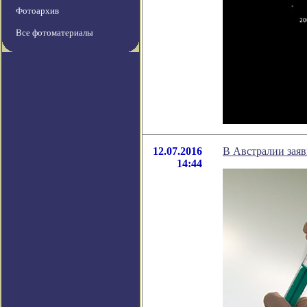
Фотоархив
Все фотоматериалы
12.07.2016
В Австралии зая
14:44