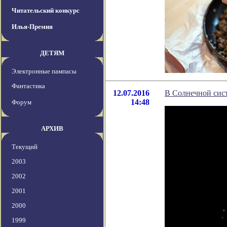
Читательский конкурс
Илья-Премия
ДЕТЯМ
Электронные пампасы
Фантастика
12.07.2016
В Солнечной сис
14:48
Форум
АРХИВ
Текущий
2003
2002
2001
2000
1999