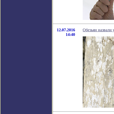
12.07.2016
Обезьян назвали 
14:40