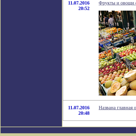
11.07.2016
Фрукты и овощи о
20:52
11.07.2016
Названа главная 
20:48