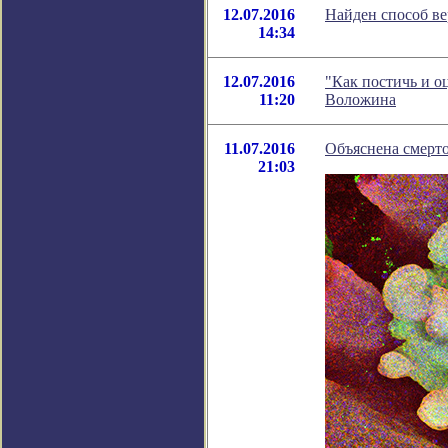
12.07.2016
Найден способ ве
14:34
12.07.2016
"Как постичь и о
11:20
Воложина
11.07.2016
Объяснена смерто
21:03