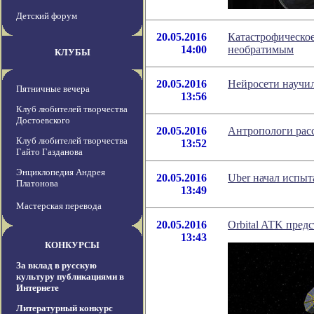
Детский форум
20.05.2016
Катастрофическо
14:00
необратимым
КЛУБЫ
20.05.2016
Нейросети научи
Пятничные вечера
13:56
Клуб любителей творчества
Достоевского
20.05.2016
Антропологи расс
Клуб любителей творчества
13:52
Гайто Газданова
Энциклопедия Андрея
20.05.2016
Uber начал испыт
Платонова
13:49
Мастерская перевода
20.05.2016
Orbital ATK пред
13:43
КОНКУРСЫ
За вклад в русскую
культуру публикациями в
Интернете
Литературный конкурс