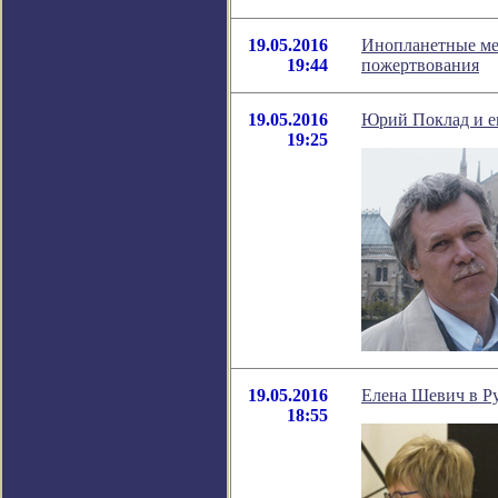
19.05.2016
Инопланетные ме
19:44
пожертвования
19.05.2016
Юрий Поклад и 
19:25
19.05.2016
Елена Шевич в Ру
18:55