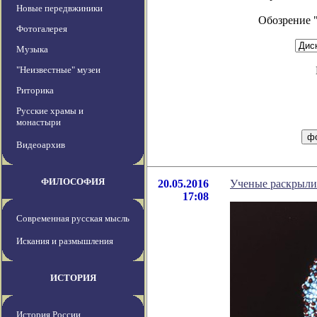
Новые передвжиники
Обозрение 
Фотогалерея
Музыка
"Неизвестные" музеи
Риторика
Русские храмы и
монастыри
Видеоархив
ФИЛОСОФИЯ
20.05.2016
Ученые раскрыли
17:08
Современная русская мысль
Искания и размышления
ИСТОРИЯ
История России