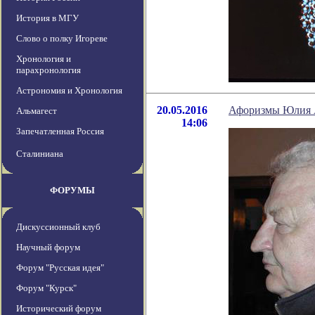
История в МГУ
Слово о полку Игореве
Хронология и
парахронология
Астрономия и Хронология
20.05.2016
Афоризмы Юлия А
Альмагест
14:06
Запечатленная Россия
Сталиниана
ФОРУМЫ
Дискуссионный клуб
Научный форум
Форум "Русская идея"
Форум "Курск"
Исторический форум