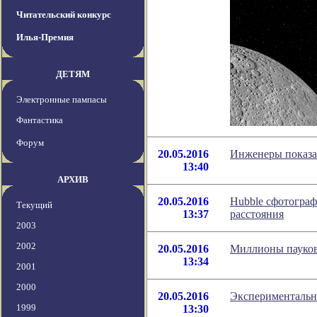
Читательский конкурс
Илья-Премия
ДЕТЯМ
Электронные пампасы
Фантастика
Форум
20.05.2016
Инженеры показа
13:40
АРХИВ
20.05.2016
Hubble сфотограф
Текущий
13:37
расстояния
2003
2002
20.05.2016
Миллионы пауков
13:34
2001
2000
20.05.2016
Экспериментальн
1999
13:30