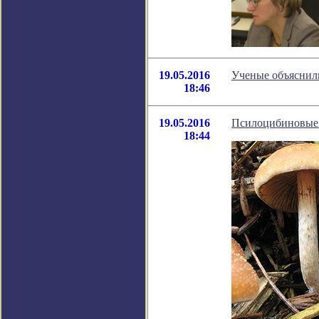
19.05.2016
Ученые объяснил
18:46
19.05.2016
Псилоцибиновые 
18:44