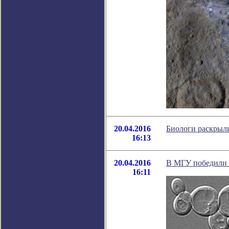
20.04.2016
Биологи раскрыли
16:13
20.04.2016
В МГУ победили 
16:11