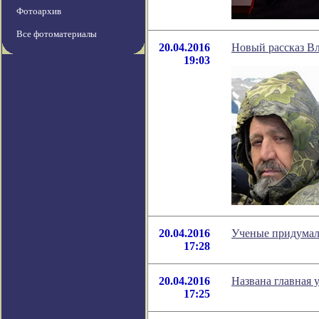
Фотоархив
Все фотоматериалы
20.04.2016
Новый рассказ В
19:03
20.04.2016
Ученые придумал
17:28
20.04.2016
Названа главная 
17:25