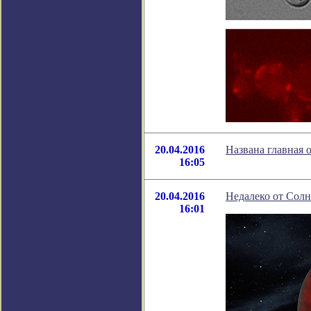
20.04.2016
Названа главная 
16:05
20.04.2016
Недалеко от Сол
16:01