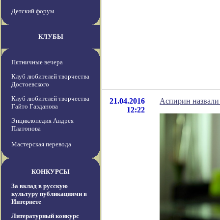
Детский форум
КЛУБЫ
Пятничные вечера
Клуб любителей творчества
Достоевского
Клуб любителей творчества
21.04.2016
Аспирин назвали 
Гайто Газданова
12:22
Энциклопедия Андрея
Платонова
Мастерская перевода
КОНКУРСЫ
За вклад в русскую
культуру публикациями в
Интернете
Литературный конкурс