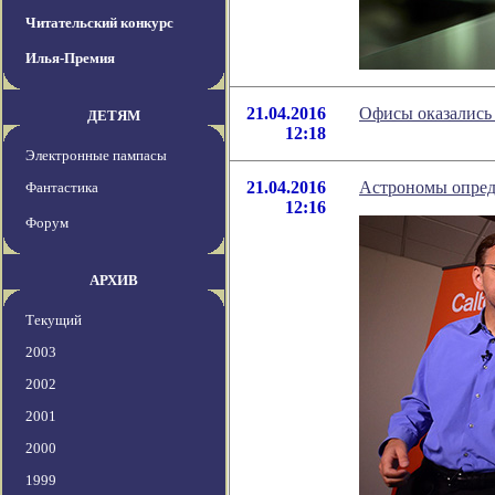
Читательский конкурс
Илья-Премия
21.04.2016
Офисы оказались
ДЕТЯМ
12:18
Электронные пампасы
21.04.2016
Астрономы опред
Фантастика
12:16
Форум
АРХИВ
Текущий
2003
2002
2001
2000
1999