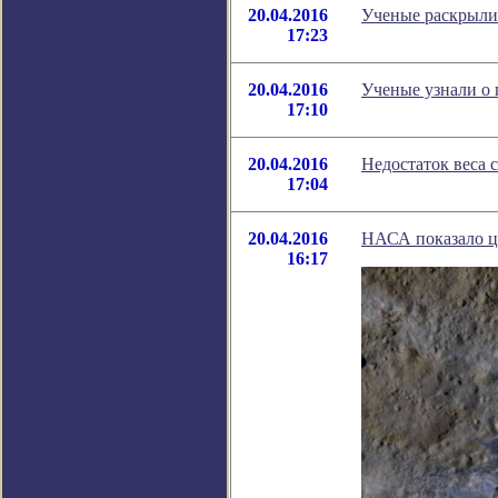
20.04.2016
Ученые раскрыли 
17:23
20.04.2016
Ученые узнали о 
17:10
20.04.2016
Недостаток веса 
17:04
20.04.2016
НАСА показало цв
16:17