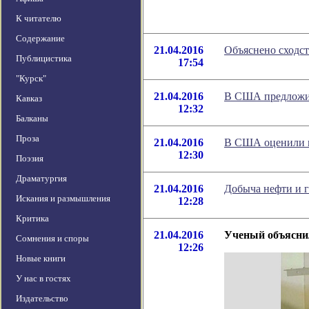
К читателю
Содержание
21.04.2016
Объяснено сходст
Публицистика
17:54
"Курск"
21.04.2016
В США предложил
Кавказ
12:32
Балканы
Проза
21.04.2016
В США оценили м
12:30
Поэзия
Драматургия
21.04.2016
Добыча нефти и г
Искания и размышления
12:28
Критика
21.04.2016
Ученый объясни
Сомнения и споры
12:26
Новые книги
У нас в гостях
Издательство