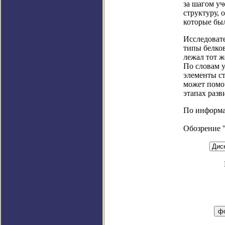
за шагом у
структуру, 
которые бы
Исследовате
типы белков
лежал тот ж
По словам у
элементы ст
может помо
этапах разв
По информаци
Обозрение 