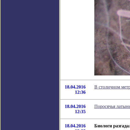
18.04.2016
В столичном метр
12:36
18.04.2016
Поросячья латынь
12:35
18.04.2016
Биологи разгада