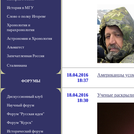
История в МГУ
Слово о полку Игореве
Хронология и
парахронология
Астрономия и Хронология
Альмагест
Запечатленная Россия
Сталиниана
18.04.2016
Американцы усомн
18:37
ФОРУМЫ
18.04.2016
Ученые раскрыли
Дискуссионный клуб
18:30
Научный форум
Форум "Русская идея"
Форум "Курск"
Исторический форум