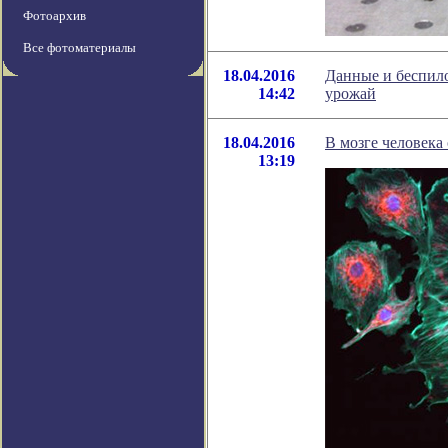
Фотоархив
Все фотоматериалы
18.04.2016
Данные и беспил
14:42
урожай
18.04.2016
В мозге человека
13:19