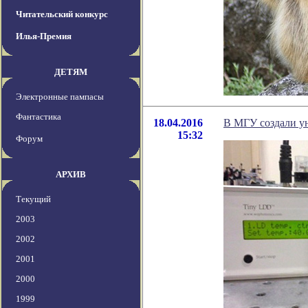
Читательский конкурс
Илья-Премия
ДЕТЯМ
Электронные пампасы
Фантастика
18.04.2016
В МГУ создали ун
15:32
Форум
АРХИВ
Текущий
2003
2002
2001
2000
1999