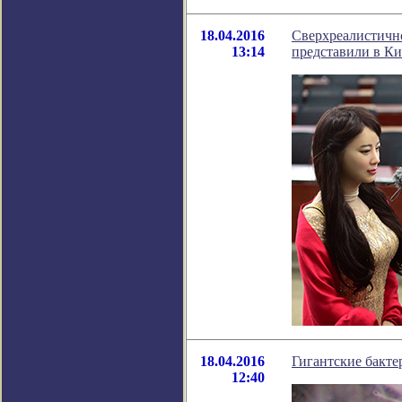
18.04.2016
Сверхреалистичн
13:14
представили в Ки
18.04.2016
Гигантские бакт
12:40