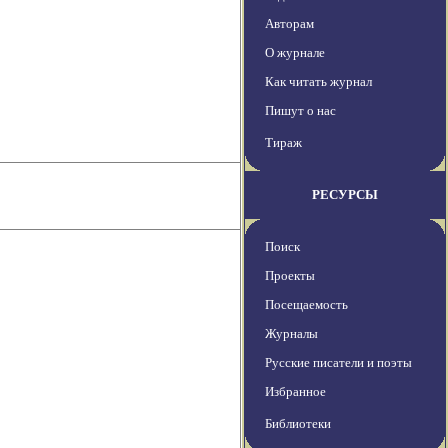
Авторам
О журнале
Как читать журнал
Пишут о нас
Тираж
РЕСУРСЫ
Поиск
Проекты
Посещаемость
Журналы
Русские писатели и поэты
Избранное
Библиотеки