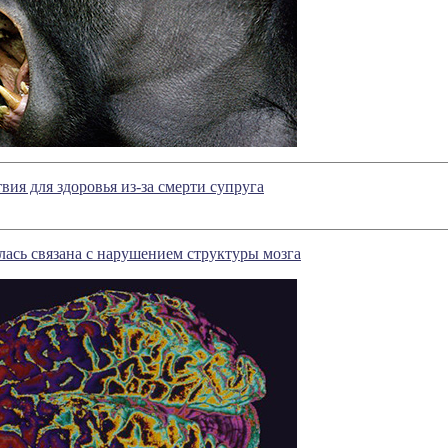
вия для здоровья из-за смерти супруга
лась связана с нарушением структуры мозга