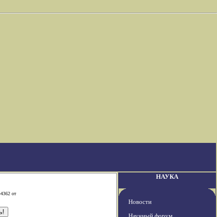
НАУКА
-4362 от
Новости
Научный форум