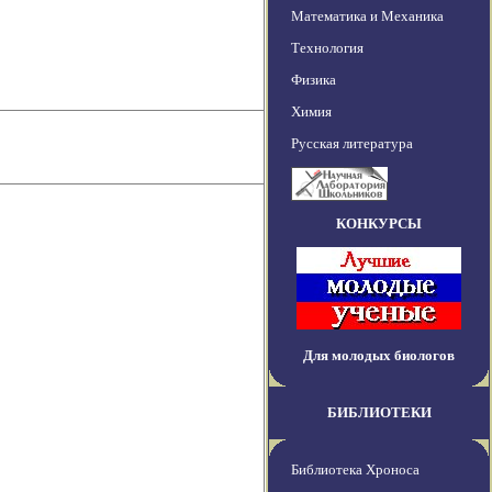
Математика и Механика
Технология
Физика
Химия
Русская литература
КОНКУРСЫ
Для молодых биологов
БИБЛИОТЕКИ
Библиотека Хроноса