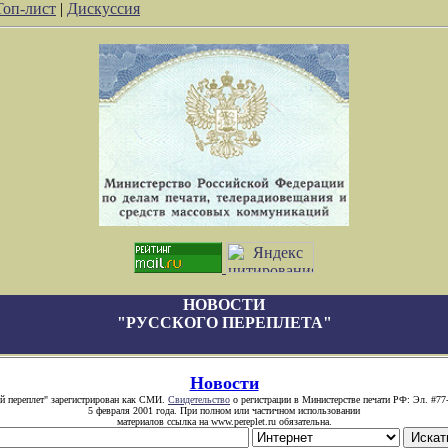
Топ-лист
|
Дискуссия
НОВОСТИ
"РУССКОГО ПЕРЕПЛЕТА"
Новости
й переплет" зарегистрирован как СМИ.
Свидетельство
о регистрации в Министерстве печати РФ: Эл. #77
5 февраля 2001 года. При полном или частичном использовании
материалов ссылка на www.pereplet.ru обязательна.