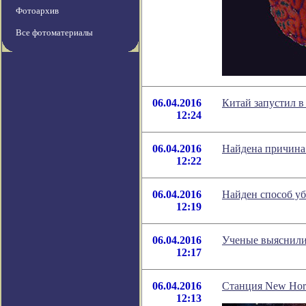
Фотоархив
Все фотоматериалы
06.04.2016
Китай запустил в
12:24
06.04.2016
Найдена причина 
12:22
06.04.2016
Найден способ у
12:19
06.04.2016
Ученые выяснили
12:17
06.04.2016
Станция New Hori
12:13