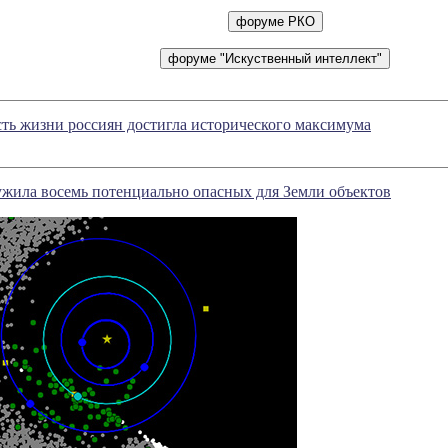
ть жизни россиян достигла исторического максимума
ила восемь потенциально опасных для Земли объектов