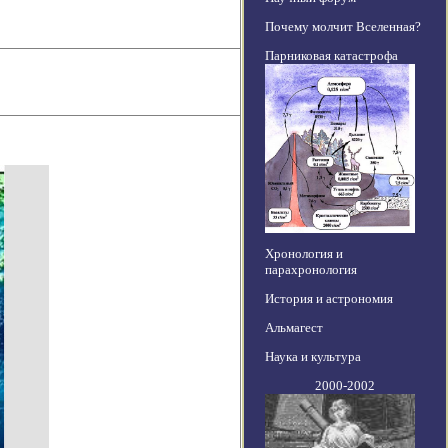
Почему молчит Вселенная?
Парниковая катастрофа
Хронология и
парахронология
История и астрономия
Альмагест
Наука и культура
2000-2002