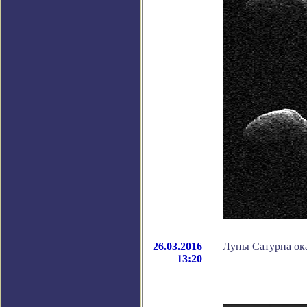
26.03.2016
Луны Сатурна ок
13:20