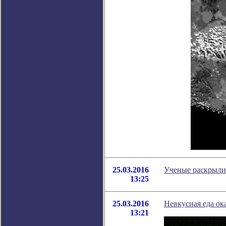
25.03.2016
Ученые раскрыли 
13:25
25.03.2016
Невкусная еда ок
13:21