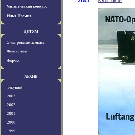
21:45
Югославии
Читательский конкурс
Илья-Премия
ДЕТЯМ
Электронные пампасы
Фантастика
Форум
АРХИВ
Текущий
2003
2002
2001
2000
1999