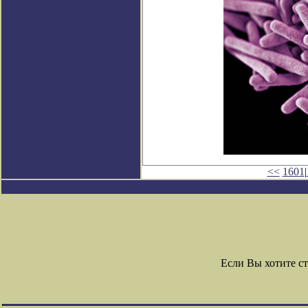
<<
1601
|
Если Вы хотите с