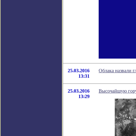
25.03.2016
Облака назвали 
13:31
25.03.2016
Высочайшую гору
13:29