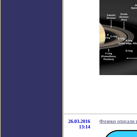
26.03.2016
Физики описали 
13:14