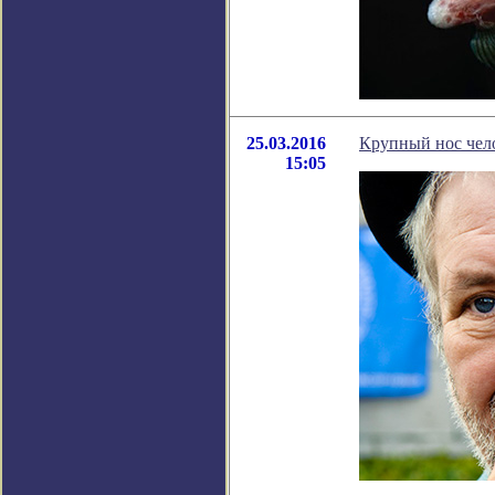
25.03.2016
Крупный нос чело
15:05