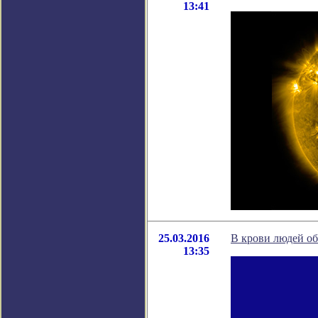
13:41
25.03.2016
В крови людей о
13:35