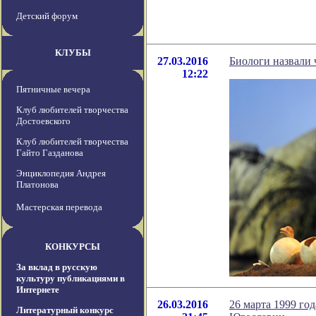
Детский форум
КЛУБЫ
27.03.2016
Биологи назвали 
12:22
Пятничные вечера
Клуб любителей творчества
Достоевского
Клуб любителей творчества
Гайто Газданова
Энциклопедия Андрея
Платонова
Мастерская перевода
КОНКУРСЫ
За вклад в русскую
культуру публикациями в
Интернете
26.03.2016
26 марта 1999 год
Литературный конкурс