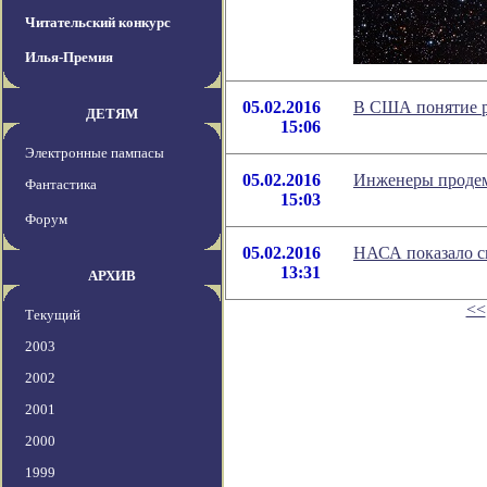
Читательский конкурс
Илья-Премия
05.02.2016
В США понятие р
ДЕТЯМ
15:06
Электронные пампасы
05.02.2016
Инженеры продем
Фантастика
15:03
Форум
05.02.2016
НАСА показало с
13:31
АРХИВ
<<
Текущий
2003
2002
2001
2000
1999