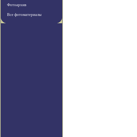
Фотоархив
Все фотоматериалы