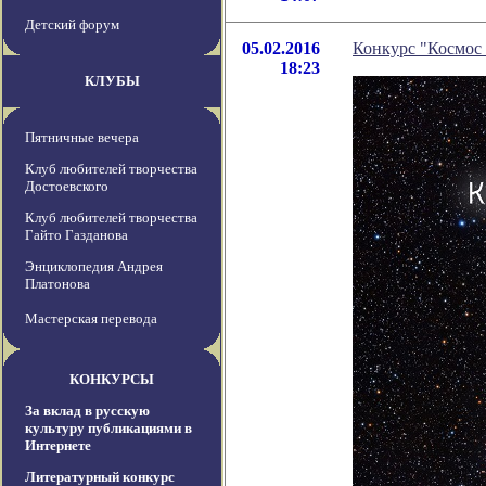
Детский форум
05.02.2016
Конкурс "Космос 
18:23
КЛУБЫ
Пятничные вечера
Клуб любителей творчества
Достоевского
Клуб любителей творчества
Гайто Газданова
Энциклопедия Андрея
Платонова
Мастерская перевода
КОНКУРСЫ
За вклад в русскую
культуру публикациями в
Интернете
Литературный конкурс