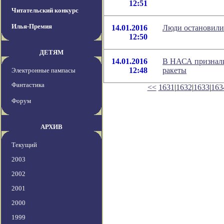
12:51
Читательский конкурс
Илья-Премия
14.01.2016
Люди остановили
12:50
ДЕТЯМ
14.01.2016
В НАСА признали 
12:48
ракеты
Электронные пампасы
Фантастика
<<
1631
|
1632
|
1633
|
163
Форум
АРХИВ
Текущий
2003
2002
2001
2000
1999