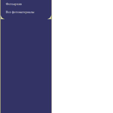
Фотоархив
Все фотоматериалы