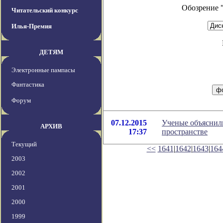
Обозрение 
Читательский конкурс
Илья-Премия
ДЕТЯМ
Электронные пампасы
Фантастика
Форум
07.12.2015
Ученые объяснил
АРХИВ
17:37
пространстве
Текущий
<<
1641
|
1642
|
1643
|
164
2003
2002
2001
2000
1999