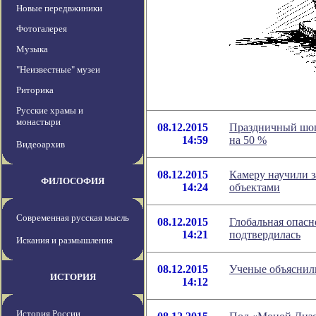
Новые передвжиники
Фотогалерея
Музыка
"Неизвестные" музеи
Риторика
Русские храмы и
монастыри
08.12.2015
Праздничный шоп
14:59
на 50 %
Видеоархив
08.12.2015
Камеру научили з
ФИЛОСОФИЯ
14:24
объектами
Современная русская мысль
08.12.2015
Глобальная опасн
14:21
подтвердилась
Искания и размышления
08.12.2015
Ученые объяснили
ИСТОРИЯ
14:12
История России