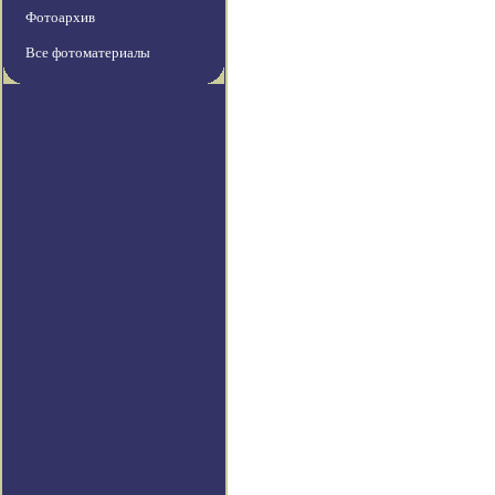
Фотоархив
Все фотоматериалы