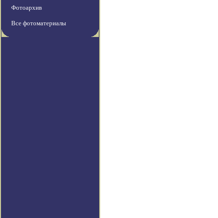
Фотоархив
Все фотоматериалы