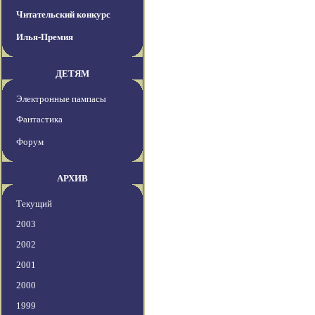
Читательский конкурс
Илья-Премия
ДЕТЯМ
Электронные пампасы
Фантастика
Форум
АРХИВ
Текущий
2003
2002
2001
2000
1999