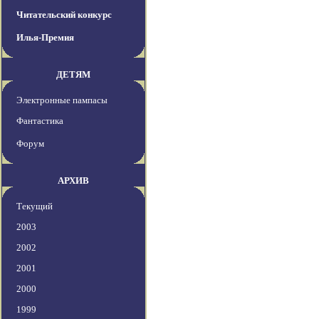
Читательский конкурс
Илья-Премия
ДЕТЯМ
Электронные пампасы
Фантастика
Форум
АРХИВ
Текущий
2003
2002
2001
2000
1999