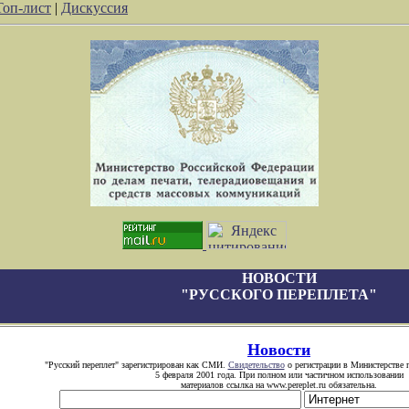
Топ-лист
|
Дискуссия
НОВОСТИ
"РУССКОГО ПЕРЕПЛЕТА"
Новости
"Русский переплет" зарегистрирован как СМИ.
Свидетельство
о регистрации в Министерстве 
5 февраля 2001 года. При полном или частичном использовании
материалов ссылка на www.pereplet.ru обязательна.