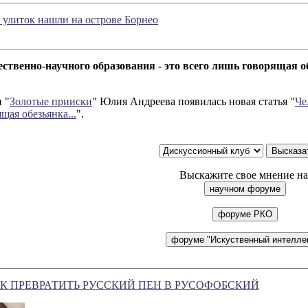
улиток нашли на острове Борнео
ественно-научного образования - это всего лишь говорящая о
 "
Золотые прииски
" Юлия Андреева появилась новая статья "
Че
щая обезьянка...
".
Выскажите свое мнение на
КАК ПРЕВРАТИТЬ РУССКИЙ ПЕН В РУСОФОБСКИЙ