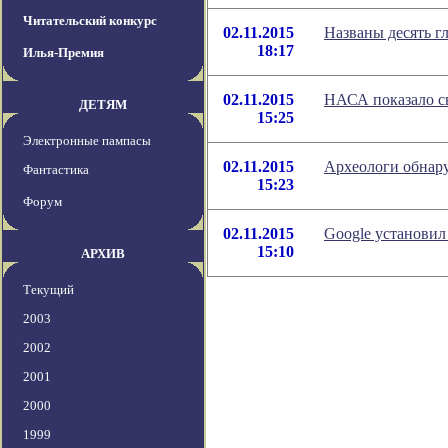
Читательский конкурс
02.11.2015
Названы десять г
18:17
Илья-Премия
02.11.2015
НАСА показало св
ДЕТЯМ
15:25
Электронные пампасы
02.11.2015
Археологи обнар
Фантастика
15:23
Форум
02.11.2015
Google установил
15:10
АРХИВ
Текущий
2003
2002
2001
2000
1999