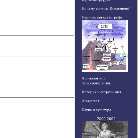
Почему молчит Вселенная?
Парниковая катастрофа
Хронология и
парахронология
История и астрономия
Альмагест
Наука и культура
2000-2002