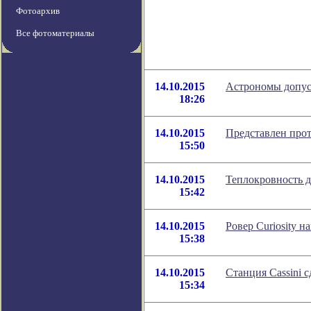
Фотоархив
Все фотоматериалы
14.10.2015
Астрономы допус
18:26
14.10.2015
Представлен про
15:50
14.10.2015
Теплокровность 
15:42
14.10.2015
Ровер Curiosity 
15:38
14.10.2015
Станция Cassini 
15:34