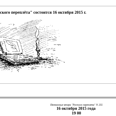
ского переплёта" состоится 16 октября 2015 г.
Пятничные вечера "Русского переплета" N 255
16 октября 2015 года
19 00