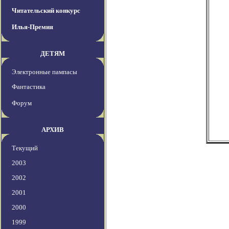
Читательский конкурс
Илья-Премия
ДЕТЯМ
Электронные пампасы
Фантастика
Форум
АРХИВ
Текущий
2003
2002
2001
2000
1999