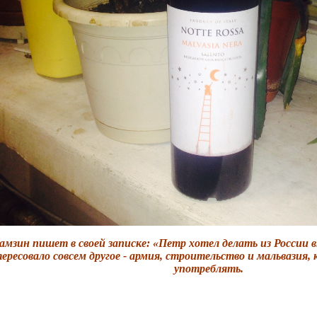
амзин пишет в своей записке: «Петр хотел делать из России 
ересовало совсем другое - армия, строительство и мальвазия,
употреблять.