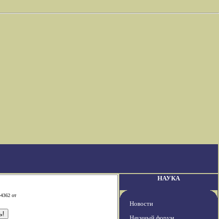
НАУКА
-4362 от
Новости
Научный форум