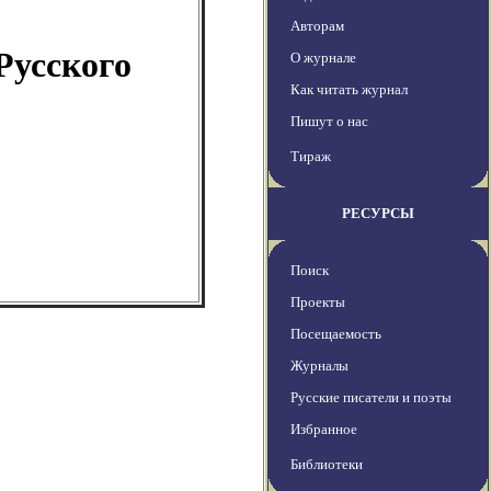
Авторам
Русского
О журнале
Как читать журнал
Пишут о нас
Тираж
РЕСУРСЫ
Поиск
Проекты
Посещаемость
Журналы
Русские писатели и поэты
Избранное
Библиотеки