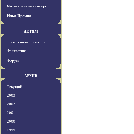
Читательский конкурс
Илья-Премия
ДЕТЯМ
Электронные пампасы
Фантастика
Форум
АРХИВ
Текущий
2003
2002
2001
2000
1999