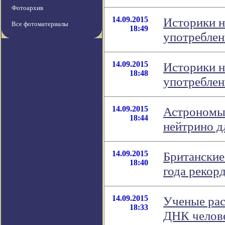
Фотоархив
14.09.2015
Историки н
Все фотоматериалы
18:49
употреблен
14.09.2015
Историки н
18:48
употреблен
14.09.2015
Астрономы 
18:44
нейтрино д
14.09.2015
Британские
18:40
года рекор
14.09.2015
Ученые ра
18:33
ДНК челов