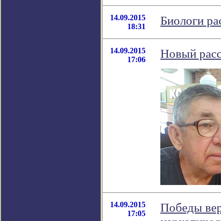
14.09.2015
Биологи ра
18:31
14.09.2015
Новый рас
17:06
14.09.2015
Победы вер
17:05