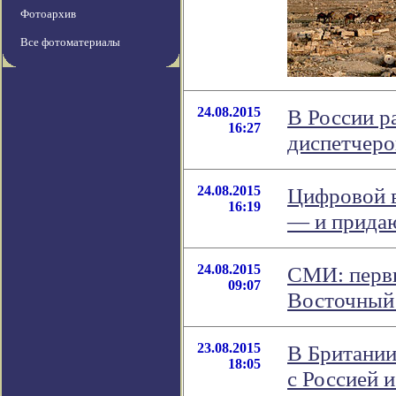
Фотоархив
Все фотоматериалы
24.08.2015
В России р
16:27
диспетчеро
24.08.2015
Цифровой в
16:19
— и прида
24.08.2015
СМИ: перв
09:07
Восточный 
23.08.2015
В Британии
18:05
с Россией 