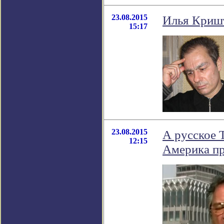
23.08.2015
Илья Кришт
15:17
23.08.2015
А русское 
12:15
Америка пр