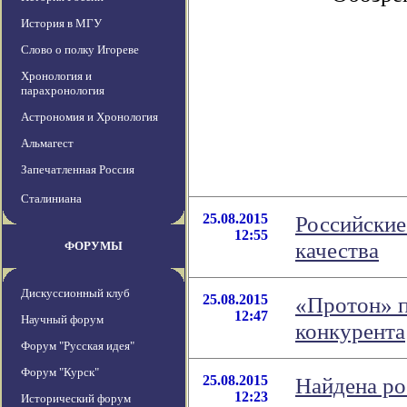
История в МГУ
Слово о полку Игореве
Хронология и
парахронология
Астрономия и Хронология
Альмагест
Запечатленная Россия
Сталиниана
25.08.2015
Российские
12:55
качества
ФОРУМЫ
Дискуссионный клуб
25.08.2015
«Протон» п
12:47
Научный форум
конкурента
Форум "Русская идея"
Форум "Курск"
25.08.2015
Найдена ро
12:23
Исторический форум