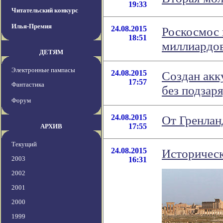
19:33
Читательский конкурс
Илья-Премия
24.08.2015
Роскосмос 
18:51
миллиардов
ДЕТЯМ
Электронные пампасы
24.08.2015
Создан акк
17:57
Фантастика
без подзар
Форум
24.08.2015
От Гренлан
17:55
АРХИВ
Текущий
24.08.2015
Историческ
2003
16:31
2002
2001
2000
1999