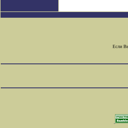
Если В