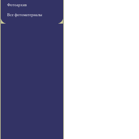
Фотоархив
Все фотоматериалы