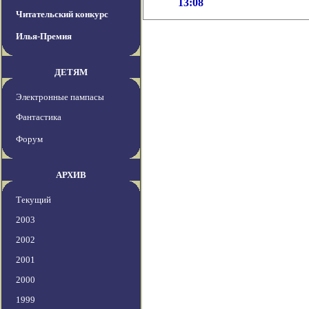
13:08
Читательский конкурс
Илья-Премия
ДЕТЯМ
Электронные пампасы
Фантастика
Форум
АРХИВ
Текущий
2003
2002
2001
2000
1999