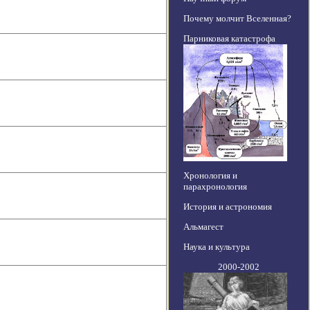
Почему молчит Вселенная?
Парниковая катастрофа
Хронология и
парахронология
История и астрономия
Альмагест
Наука и культура
2000-2002