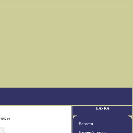
НАУКА
-4362 от
Новости
Научный форум