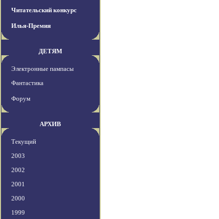
Читательский конкурс
Илья-Премия
ДЕТЯМ
Электронные пампасы
Фантастика
Форум
АРХИВ
Текущий
2003
2002
2001
2000
1999