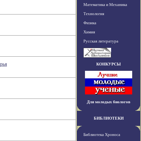
Математика и Механика
Технология
Физика
Химия
Русская литература
рья
КОНКУРСЫ
Для молодых биологов
БИБЛИОТЕКИ
Библиотека Хроноса