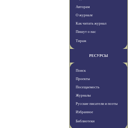
Авторам
О журнале
Как читать журнал
Пишут о нас
Тираж
РЕСУРСЫ
Поиск
Проекты
Посещаемость
Журналы
Русские писатели и поэты
Избранное
Библиотеки