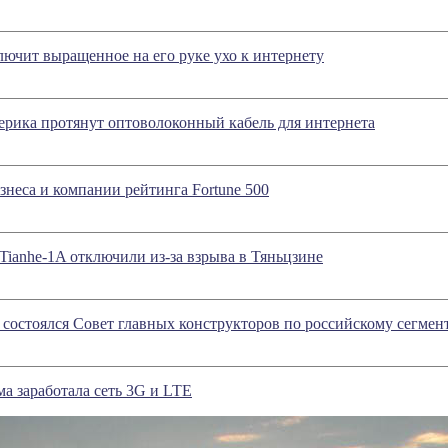
ючит выращенное на его руке ухо к интернету
ерика протянут оптоволоконный кабель для интернета
неса и компании рейтинга Fortune 500
ianhe-1A отключили из-за взрыва в Тяньцзине
состоялся Совет главных конструкторов по российскому сегме
а заработала сеть 3G и LTE