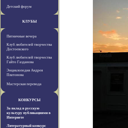
Детский форум
КЛУБЫ
Пятничные вечера
Клуб любителей творчества
Достоевского
Клуб любителей творчества
Гайто Газданова
Энциклопедия Андрея
Платонова
Мастерская перевода
КОНКУРСЫ
За вклад в русскую
культуру публикациями в
Интернете
Литературный конкурс