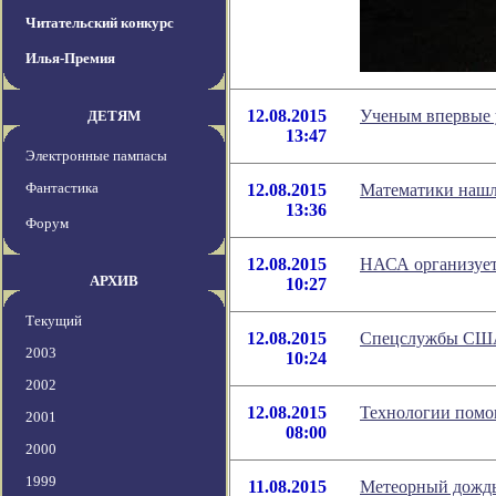
Читательский конкурс
Илья-Премия
12.08.2015
Ученым впервые у
ДЕТЯМ
13:47
Электронные пампасы
Фантастика
12.08.2015
Математики нашл
13:36
Форум
12.08.2015
НАСА организует
АРХИВ
10:27
Текущий
12.08.2015
Спецслужбы США 
2003
10:24
2002
12.08.2015
Технологии помог
2001
08:00
2000
1999
11.08.2015
Метеорный дождь 