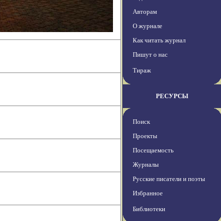
Авторам
О журнале
Как читать журнал
Пишут о нас
Тираж
РЕСУРСЫ
Поиск
Проекты
Посещаемость
Журналы
Русские писатели и поэты
Избранное
Библиотеки