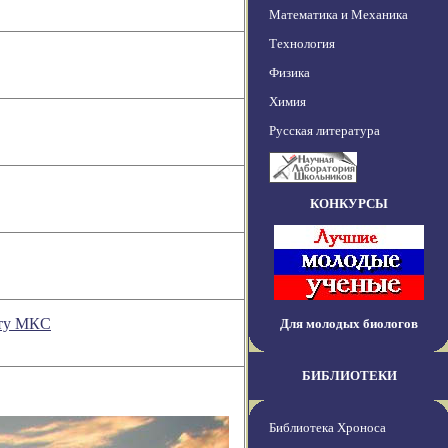
Математика и Механика
Технология
Физика
Химия
Русская литература
КОНКУРСЫ
нту МКС
Для молодых биологов
БИБЛИОТЕКИ
Библиотека Хроноса