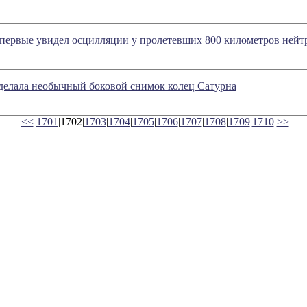
первые увидел осцилляции у пролетевших 800 километров нейт
сделала необычный боковой снимок колец Сатурна
<<
1701
|1702|
1703
|
1704
|
1705
|
1706
|
1707
|
1708
|
1709
|
1710
>>