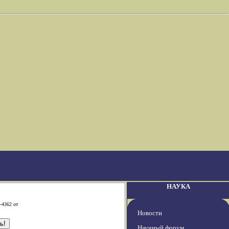
НАУКА
-4362 от
Новости
Научный форум