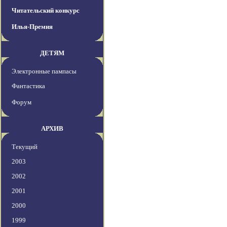
Читательский конкурс
Илья-Премия
ДЕТЯМ
Электронные пампасы
Фантастика
Форум
АРХИВ
Текущий
2003
2002
2001
2000
1999