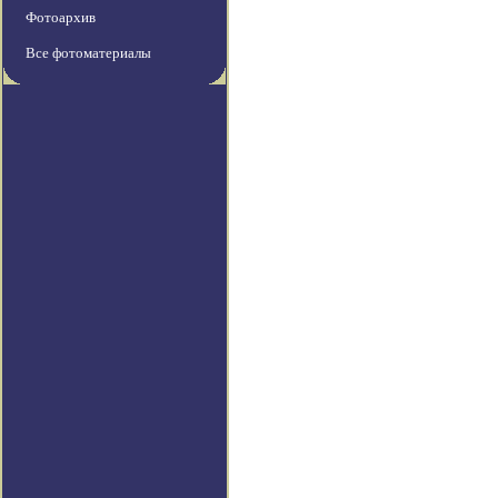
Фотоархив
Все фотоматериалы