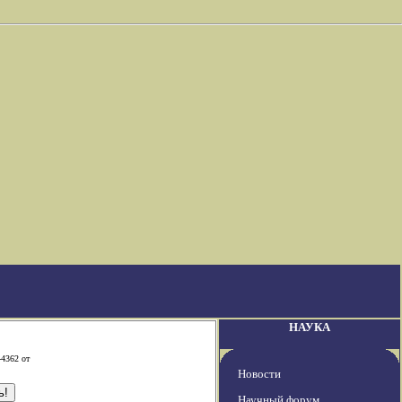
НАУКА
-4362 от
Новости
Научный форум