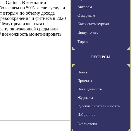
 в Gartner. В компании
Авторам
более чем на 50% за счет услуг и
ет вторым по объему дохода
О журнале
дравоохранения и фитнеса в 2020
 будут реализоваться на
Как читать журнал
охрану окружающей среды или
Пишут о нас
SP возможность монетизировать
Тираж
РЕСУРСЫ
Поиск
Проекты
Посещаемость
Журналы
Русские писатели и поэты
Избранное
Библиотеки