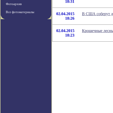
18:31
Фотоархив
Все фотоматериалы
02.04.2015
В США соберут д
18:26
02.04.2015
Крошечные лесны
18:23