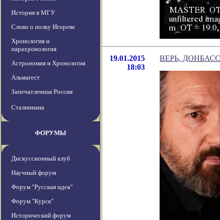
История в МГУ
Слово о полку Игореве
Хронология и
парахронология
19.01.2015
ВЕРЬ, ДОНБАСС
Астрономия и Хронология
18:03
Альмагест
Запечатленная Россия
Сталиниана
ФОРУМЫ
Дискуссионный клуб
Научный форум
Форум "Русская идея"
Форум "Курск"
Исторический форум