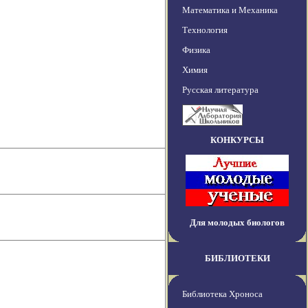
Математика и Механика
Технология
Физика
Химия
Русская литература
КОНКУРСЫ
Для молодых биологов
БИБЛИОТЕКИ
Библиотека Хроноса