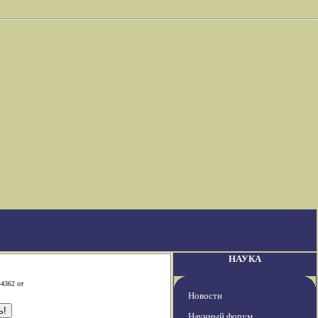
НАУКА
-4362 от
Новости
Научный форум