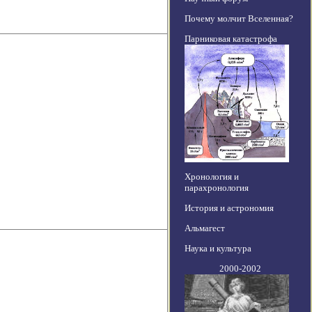
Почему молчит Вселенная?
Парниковая катастрофа
Хронология и
парахронология
История и астрономия
Альмагест
Наука и культура
2000-2002