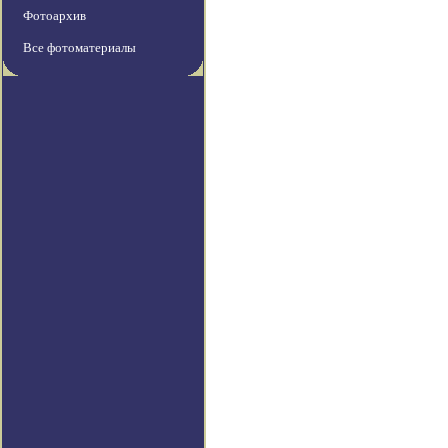
Фотоархив
Все фотоматериалы