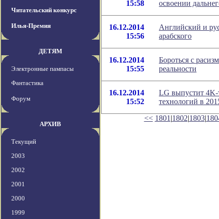
15:58
освоении дальнег
Читательский конкурс
Илья-Премия
16.12.2014
Английский и рус
15:56
арабского
ДЕТЯМ
16.12.2014
Бороться с раси
15:55
реальности
Электронные пампасы
Фантастика
16.12.2014
LG выпустит 4K-
Форум
15:52
технологий в 201
<<
1801
|
1802
|
1803
|
180
АРХИВ
Текущий
2003
2002
2001
2000
1999