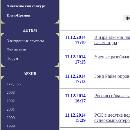
Читательский конкурс
Илья-Премия
ДЕТЯМ
11.12.2014
В израильской ла
Электронные пампасы
17:19
саламандра
Фантастика
11.12.2014
Ученые разоблачи
Форум
17:15
АРХИВ
11.12.2014
Зонд Philae опро
17:13
Текущий
2003
11.12.2014
Россия собралась
16:17
2002
2001
11.12.2014
РСК в десятке в
2000
15:29
суперкомпьютеро
1999