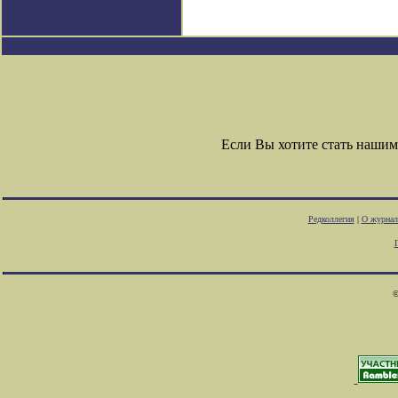
Если Вы хотите стать наши
Редколлегия
|
О журнал
©