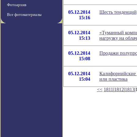
Фотоархив
05.12.2014
Шесть тенденций,
Все фотоматериалы
15:16
05.12.2014
«Туманный компь
15:13
нагрузку на обла
05.12.2014
Продажи полупро
15:08
05.12.2014
Калифорнийские у
15:04
или пластика
<<
1811
|
1812
|
1813
|