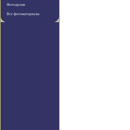
Фотоархив
Все фотоматериалы