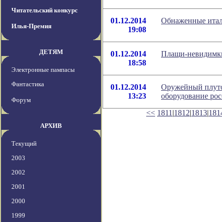
Читательский конкурс
01.12.2014
Обнаженные итал
Илья-Премия
19:08
ДЕТЯМ
01.12.2014
Плащи-невидимки
18:58
Электронные пампасы
Фантастика
01.12.2014
Оружейный плуто
13:23
оборудование ро
Форум
<<
1811
|
1812
|
1813
|
181
АРХИВ
Текущий
2003
2002
2001
2000
1999