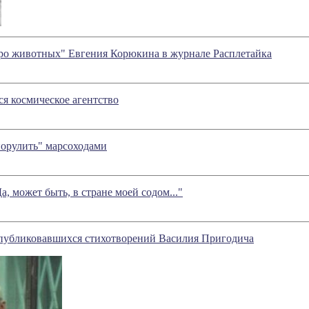
про животных" Евгения Корюкина в журнале Расплетайка
ся космическое агентство
орулить" марсоходами
а, может быть, в стране моей содом..."
 публиковавшихся стихотворений Василия Пригодича