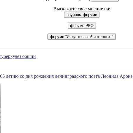
Выскажите свое мнение на:
туберкулез общий
65 летию со дня рождения ленинградского поэта Леонида Аронз