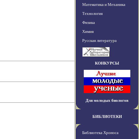
Математика и Механика
Технология
Физика
Химия
Русская литература
КОНКУРСЫ
Для молодых биологов
БИБЛИОТЕКИ
Библиотека Хроноса