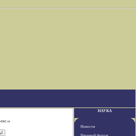
НАУКА
-4362 от
Новости
Научный форум