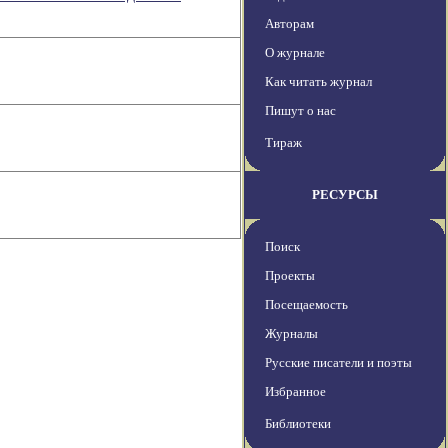
Авторам
О журнале
Как читать журнал
Пишут о нас
Тираж
РЕСУРСЫ
Поиск
Проекты
Посещаемость
Журналы
Русские писатели и поэты
Избранное
Библиотеки