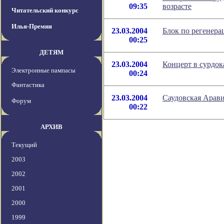
09:35
возрасте
Читательский конкурс
Илья-Премия
23.03.2004
Блок по регенера
00:25
ДЕТЯМ
23.03.2004
Концерт в сурдок
Электронные пампасы
00:24
Фантастика
23.03.2004
Саудовская Арави
Форум
00:22
АРХИВ
Текущий
2003
2002
2001
2000
1999