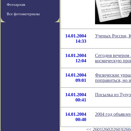
Фотоархив
Все фотоматериалы
14.01.2004
Ученых России, К
14:33
14.01.2004
Сегодня вечером
12:04
космическую пр
14.01.2004
Физические упраж
09:01
поправиться, но 
14.01.2004
Посылка из Тулу
00:41
14.01.2004
2004 год объявле
00:40
<<
2601
|
2602
|
2603
|
260