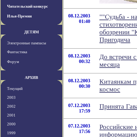
Читательский конкурс
08.12.2003
""Судьба - н
Илья-Премия
01:40
стихотворени
обозрении "
ДЕТЯМ
Пригодича
Электронные пампасы
Фантастика
08.12.2003
До встречи 
00:32
Форум
месяца
АРХИВ
08.12.2003
Китаянкам п
00:30
космос
Текущий
2003
07.12.2003
Принята Гав
2002
17:59
2001
2000
07.12.2003
Российские 
17:56
1999
информацию 