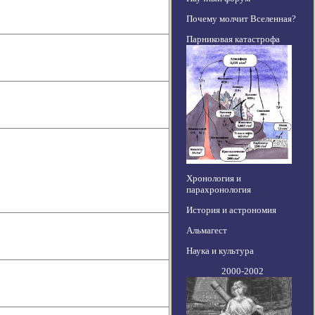
Почему молчит Вселенная?
Парниковая катастрофа
Хронология и
парахронология
История и астрономия
Альмагест
Наука и культура
2000-2002