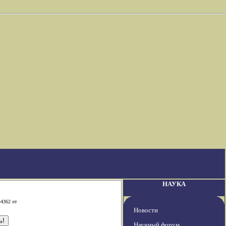
НАУКА
-4362 от
Новости
Научный форум