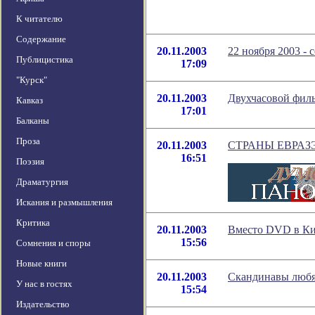
К читателю
Содержание
20.11.2003
22 ноября 2003 - 
Публицистика
17:09
"Курск"
20.11.2003
Двухчасовой фильм
Кавказ
17:01
Балканы
Проза
20.11.2003
СТРАНЫ ЕВРАЗЭ
16:51
Поэзия
Драматургия
Искания и размышления
Критика
20.11.2003
Вместо DVD в Ки
15:56
Сомнения и споры
Новые книги
20.11.2003
Скандинавы любя
У нас в гостях
15:54
Издательство