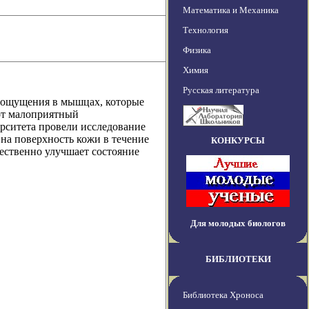
Математика и Механика
Технология
Физика
Химия
Русская литература
 ощущения в мышцах, которые
от малоприятный
рситета провели исследование
на поверхность кожи в течение
КОНКУРСЫ
ественно улучшает состояние
Для молодых биологов
БИБЛИОТЕКИ
Библиотека Хроноса