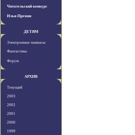
Читательский конкурс
Илья-Премия
ДЕТЯМ
Электронные пампасы
Фантастика
Форум
АРХИВ
Текущий
2003
2002
2001
2000
1999