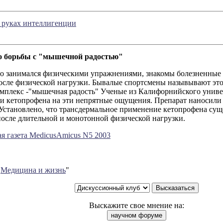
 руках интеллигенции
о борьбы с "мышечной радостью"
то занимался физическими упражнениями, знакомы болезненные
после физической нагрузки. Бывалые спортсмены назывывают эт
мплекс -"мышечная радость" Ученые из Калифорнийского униве
и кетопрофена на эти непрятные ощущения. Препарат наносили 
 Установлено, что трансдермальное применение кетопрофена сущ
осле длительной и монотонной физической нагрузки.
я газета MedicusAmicus N5 2003
"
Медицина и жизнь
"
Выскажите свое мнение на: