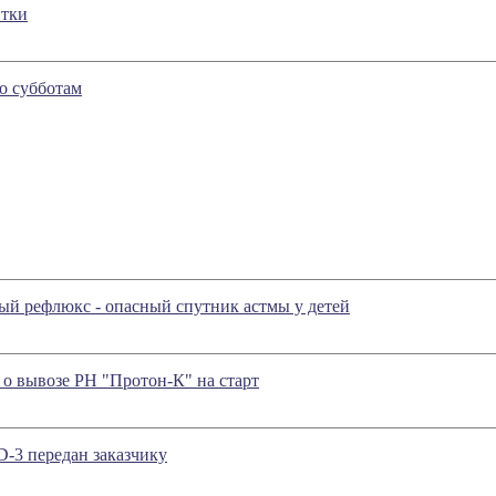
итки
о субботам
ый рефлюкс - опасный спутник астмы у детей
о вывозе РН "Протон-К" на старт
-3 передан заказчику