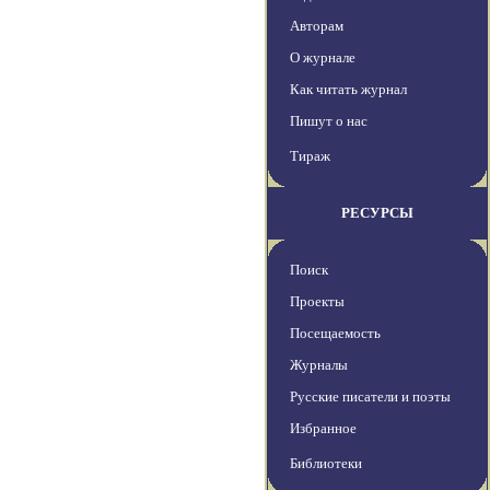
Авторам
О журнале
Как читать журнал
Пишут о нас
Тираж
РЕСУРСЫ
Поиск
Проекты
Посещаемость
Журналы
Русские писатели и поэты
Избранное
Библиотеки