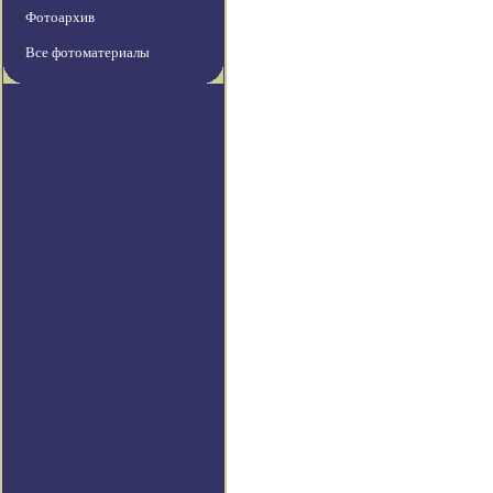
Фотоархив
Все фотоматериалы