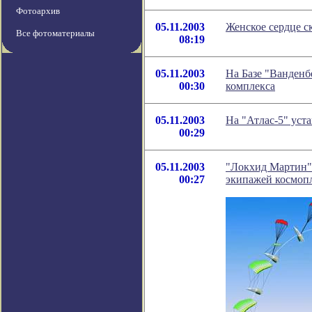
Фотоархив
05.11.2003
Женское сердце с
Все фотоматериалы
08:19
05.11.2003
На Базе "Ванденб
00:30
комплекса
05.11.2003
На "Атлас-5" ус
00:29
05.11.2003
"Локхид Мартин"
00:27
экипажей космоп