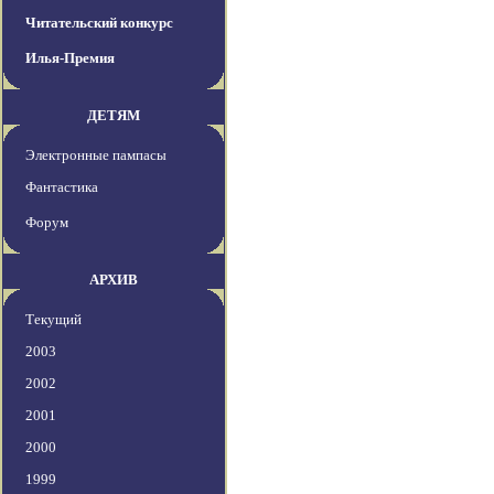
Читательский конкурс
Илья-Премия
ДЕТЯМ
Электронные пампасы
Фантастика
Форум
АРХИВ
Текущий
2003
2002
2001
2000
1999