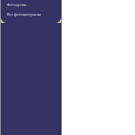
Фотоархив
Все фотоматериалы