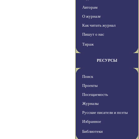
Авторам
О журнале
Как читать журнал
Пишут о нас
Тираж
РЕСУРСЫ
Поиск
Проекты
Посещаемость
Журналы
Русские писатели и поэты
Избранное
Библиотеки