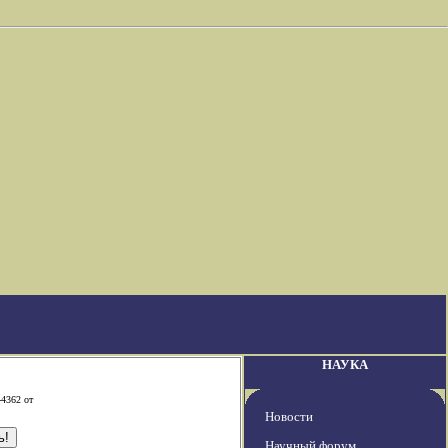
НАУКА
-4362 от
Новости
Научный форум