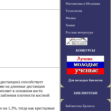
Математика и Механика
Технология
Физика
Химия
Русская литература
КОНКУРСЫ
Для молодых биологов
 дистанции) способствует
ми на длинные дистанции
репляет в основном кости
БИБЛИОТЕКИ
слабления плотности костной
Библиотека Хроноса
 на 1,3%, тогда как крестцовые