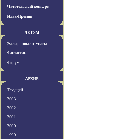
Читательский конкурс
Илья-Премия
ДЕТЯМ
Электронные пампасы
Фантастика
Форум
АРХИВ
Текущий
2003
2002
2001
2000
1999