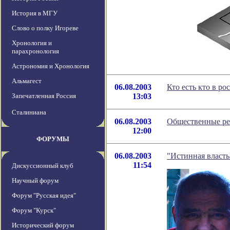
История в МГУ
Слово о полку Игореве
Хронология и
парахронология
Астрономия и Хронология
Альмагест
06.08.2003
Кто есть кто в ро
Запечатленная Россия
13:03
Сталиниана
06.08.2003
Общественные ре
12:00
ФОРУМЫ
06.08.2003
"Истинная власть
11:54
Дискуссионный клуб
Научный форум
Форум "Русская идея"
Форум "Курск"
Исторический форум