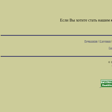
Если Вы хотите стать нашим
Редколлегия
|
О журнале
Га
© 1