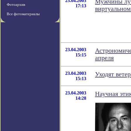
23.04.2003
Мужчины лу
Фотоархив
17:13
виртуальном
Все фотоматериалы
23.04.2003
Астрономиче
15:15
апреля
23.04.2003
Уходят вете
15:13
23.04.2003
Научная эти
14:28